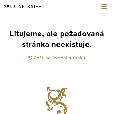
PENSION KŘIVÁ
Toggl
navig
Litujeme, ale požadovaná
stránka neexistuje.
Zpět na úvodní stránku