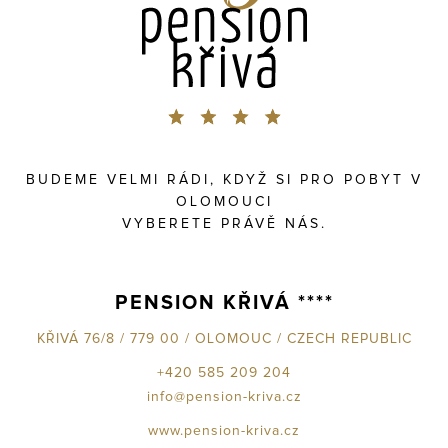
BUDEME VELMI RÁDI, KDYŽ SI PRO POBYT V
OLOMOUCI
VYBERETE PRÁVĚ NÁS.
PENSION KŘIVÁ ****
KŘIVÁ 76/8 / 779 00 / OLOMOUC / CZECH REPUBLIC
+420 585 209 204
info@pension-kriva.cz
www.pension-kriva.cz